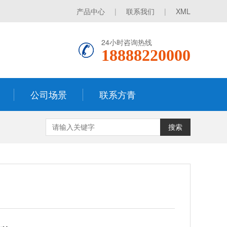
产品中心
|
联系我们
|
XML
24小时咨询热线
18888220000
公司场景
联系方青
搜索