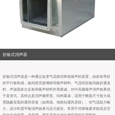
折板式消声器
折板式消声器是一种通过改变气流路径降低噪声的装置，由多组弯折
的平行板构成，板间填充玻璃棉等吸声材料。气流经折板间曲折通道
时，声波因多次反射和吸声材料作用衰减，对中高频噪声消声效果优
于直管式。其特点是消声频带宽、结构紧凑，适用于断面尺寸较大或
需隐蔽安装的通风管道（如商场、地铁站通风系统）。但气流阻力略
大，设计时需平衡消声效果与压力损失。常用于对降噪要求较高且空
间允许的场景，是空调、通风系统中优化声环境的实用部件。