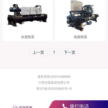
水源热泵
地源热泵
上一页
1
下一页
服务热线:0534-6388888
方青控股集团有限公司
鲁ICP备2020038945号-10
拨打电话
咨询客服