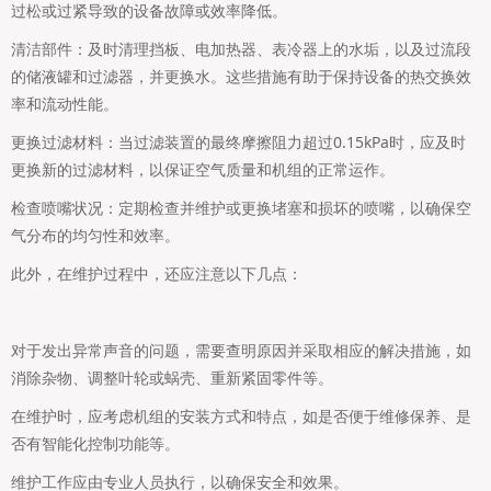
过松或过紧导致的设备故障或效率降低。
清洁部件：及时清理挡板、电加热器、表冷器上的水垢，以及过流段
的储液罐和过滤器，并更换水。这些措施有助于保持设备的热交换效
率和流动性能。
更换过滤材料：当过滤装置的最终摩擦阻力超过0.15kPa时，应及时
更换新的过滤材料，以保证空气质量和机组的正常运作。
检查喷嘴状况：定期检查并维护或更换堵塞和损坏的喷嘴，以确保空
气分布的均匀性和效率。
此外，在维护过程中，还应注意以下几点：
对于发出异常声音的问题，需要查明原因并采取相应的解决措施，如
消除杂物、调整叶轮或蜗壳、重新紧固零件等。
在维护时，应考虑机组的安装方式和特点，如是否便于维修保养、是
否有智能化控制功能等。
维护工作应由专业人员执行，以确保安全和效果。