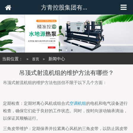
方青控股集团有限公司
当前位置：
新闻中心
首页
吊顶式射流机组的维护方法有哪些？
吊顶式射流机组的维护方法包括但不限于以下几个方面：
定期检查：定期对离心风机或组合式
空调机组
的电机和电气设备进行
检查，确保它们处于良好的工作状态。同时，按时向滚动轴承滴油，
以保证其顺畅运行。
三角皮带维护：定期保养并拉紧离心风机的三角皮带，以防止因皮带