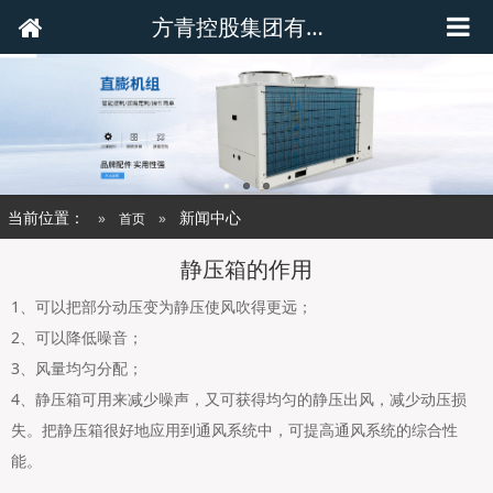
方青控股集团有限公司
当前位置：
新闻中心
首页
静压箱的作用
1、可以把部分动压变为静压使风吹得更远；
2、可以降低噪音；
3、风量均匀分配；
4、静压箱可用来减少噪声，又可获得均匀的静压出风，减少动压损
失。把静压箱很好地应用到通风系统中，可提高通风系统的综合性
能。